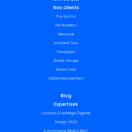
Nos clients
Puy du Fou
Pro Nutrition
Mercurial
Le Grand Tour
Fiscapass
Briacé Groupe
Bioret Corp
Giffard Manutention
Blog
Expertises
Conseils & stratégie Digitale
Design UX/UI
E-commerce BtoB & BtoC