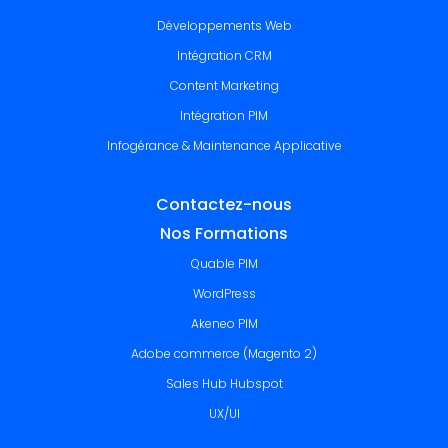
Développements Web
Intégration CRM
Content Marketing
Intégration PIM
Infogérance & Maintenance Applicative
Contactez-nous
Nos Formations
Quable PIM
WordPress
Akeneo PIM
Adobe commerce (Magento 2)
Sales Hub Hubspot
UX/UI