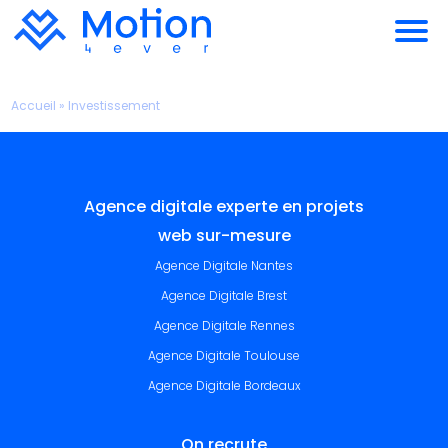
Accueil
»
Investissement
Agence digitale experte en projets
web sur-mesure
Agence Digitale Nantes
Agence Digitale Brest
Agence Digitale Rennes
Agence Digitale Toulouse
Agence Digitale Bordeaux
On recrute