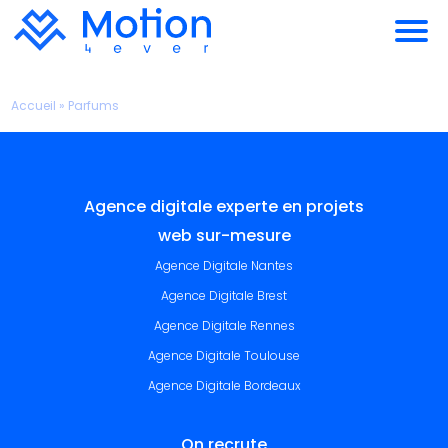
Accueil
»
Parfums
Agence digitale experte en projets
web sur-mesure
Agence Digitale Nantes
Agence Digitale Brest
Agence Digitale Rennes
Agence Digitale Toulouse
Agence Digitale Bordeaux
On recrute