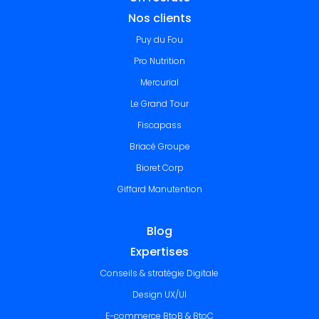
Nos clients
Puy du Fou
Pro Nutrition
Mercurial
Le Grand Tour
Fiscapass
Briacé Groupe
Bioret Corp
Giffard Manutention
Blog
Expertises
Conseils & stratégie Digitale
Design UX/UI
E-commerce BtoB & BtoC