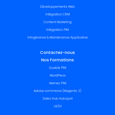
Développements Web
Intégration CRM
Content Marketing
Intégration PIM
Infogérance & Maintenance Applicative
Contactez-nous
Nos Formations
Quable PIM
WordPress
Akeneo PIM
Adobe commerce (Magento 2)
Sales Hub Hubspot
UX/UI