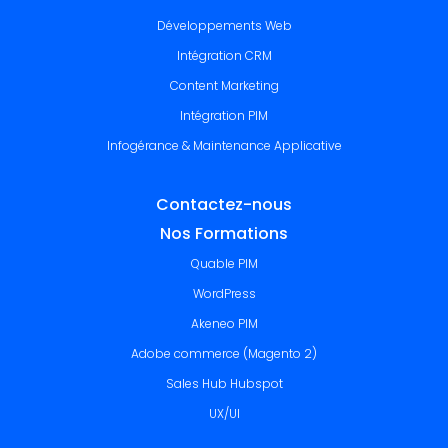
Développements Web
Intégration CRM
Content Marketing
Intégration PIM
Infogérance & Maintenance Applicative
Contactez-nous
Nos Formations
Quable PIM
WordPress
Akeneo PIM
Adobe commerce (Magento 2)
Sales Hub Hubspot
UX/UI