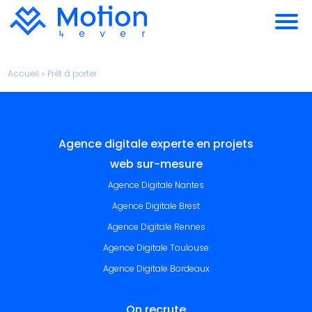
Accueil
»
Prêt à porter
Agence digitale experte en projets
web sur-mesure
Agence Digitale Nantes
Agence Digitale Brest
Agence Digitale Rennes
Agence Digitale Toulouse
Agence Digitale Bordeaux
On recrute