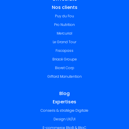
Nos clients
Puy du Fou
Pro Nutrition
Mercurial
Le Grand Tour
Fiscapass
Briacé Groupe
Bioret Corp
Giffard Manutention
Blog
Expertises
Conseils & stratégie Digitale
Design UX/UI
E-commerce BtoB & BtoC