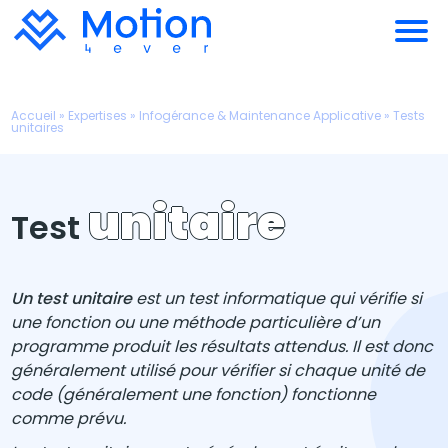
Accueil
»
Expertises
»
Infogérance & Maintenance Applicative
»
Tests
unitaires
unitaire
Test
Un test unitaire
est un test informatique qui vérifie si
une fonction ou une méthode particulière d’un
programme produit les résultats attendus. Il est donc
généralement utilisé pour vérifier si chaque unité de
code (généralement une fonction) fonctionne
comme prévu.