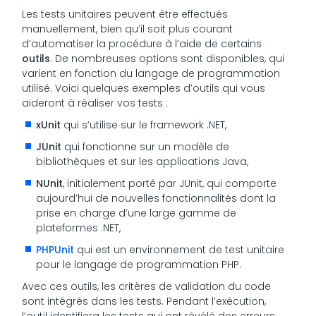
Les tests unitaires peuvent être effectués
manuellement, bien qu’il soit plus courant
d’automatiser la procédure à l’aide de certains
outils
. De nombreuses options sont disponibles, qui
varient en fonction du langage de programmation
utilisé. Voici quelques exemples d’outils qui vous
aideront à réaliser vos tests :
xUnit
qui s’utilise sur le framework .NET,
JUnit
qui fonctionne sur un modèle de
bibliothèques et sur les applications Java,
NUnit
, initialement porté par JUnit, qui comporte
aujourd’hui de nouvelles fonctionnalités dont la
prise en charge d’une large gamme de
plateformes .NET,
PHPUnit
qui est un environnement de test unitaire
pour le langage de programmation PHP.
Avec ces outils, les critères de validation du code
sont intégrés dans les tests. Pendant l’exécution,
l’outil identifiera les tests qui ont révélé des erreurs