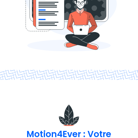
Motion4Ever : Votre