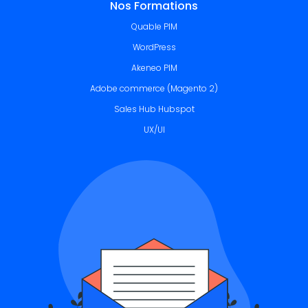
Nos Formations
Quable PIM
WordPress
Akeneo PIM
Adobe commerce (Magento 2)
Sales Hub Hubspot
UX/UI