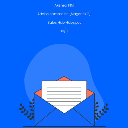
Akeneo PIM
Adobe commerce (Magento 2)
Sales Hub Hubspot
UX/UI