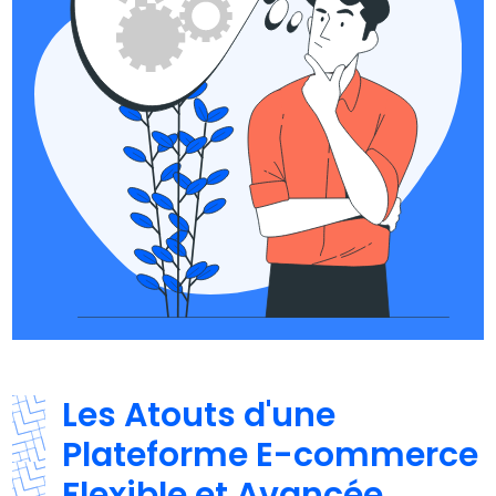
Les Atouts d'une
Plateforme E-commerce
Flexible et Avancée