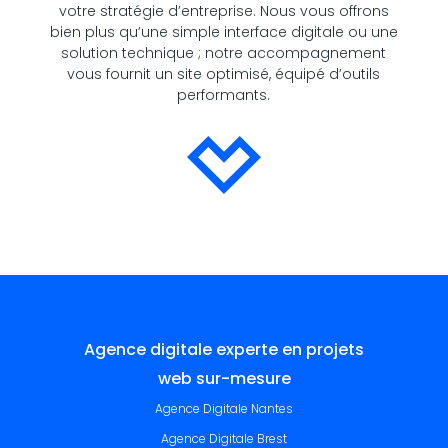
votre stratégie d’entreprise. Nous vous offrons
bien plus qu’une simple interface digitale ou une
solution technique ; notre accompagnement
vous fournit un site optimisé, équipé d’outils
performants.
Agence digitale experte en projets
web sur-mesure
Agence Digitale Nantes
Agence Digitale Brest