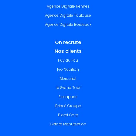
Agence Digitale Rennes
Agence Digitale Toulouse
Agence Digitale Bordeaux
On recrute
Nos clients
Puy du Fou
Pro Nutrition
Mercurial
Le Grand Tour
Fiscapass
Briacé Groupe
Bioret Corp
Giffard Manutention