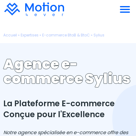
Accueil
»
Expertises
»
E-commerce BtoB & BtoC
»
Sylius
Agence e-
commerce Sylius
La Plateforme E-commerce
Conçue pour l'Excellence
Notre agence spécialisée en e-commerce offre des