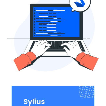
Sylius