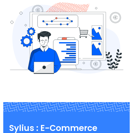
Sylius : E-Commerce