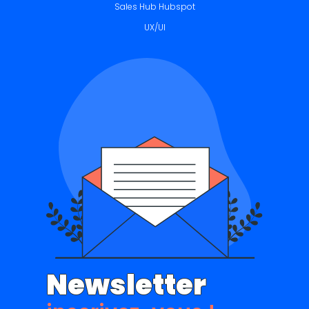
Sales Hub Hubspot
UX/UI
Newsletter