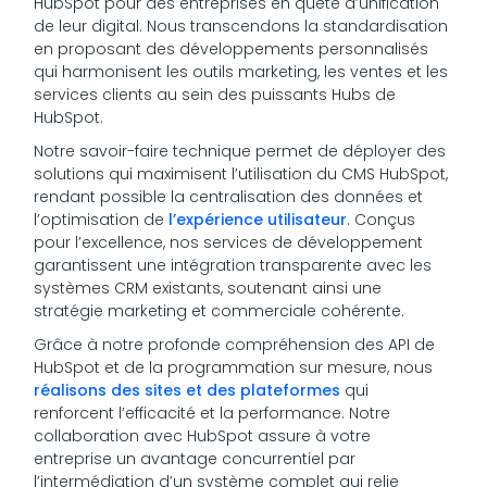
HubSpot pour des entreprises en quête d’unification
de leur digital. Nous transcendons la standardisation
en proposant des développements personnalisés
qui harmonisent les outils marketing, les ventes et les
services clients au sein des puissants Hubs de
HubSpot.
Notre savoir-faire technique permet de déployer des
solutions qui maximisent l’utilisation du CMS HubSpot,
rendant possible la centralisation des données et
l’optimisation de
l’expérience utilisateur
. Conçus
pour l’excellence, nos services de développement
garantissent une intégration transparente avec les
systèmes CRM existants, soutenant ainsi une
stratégie marketing et commerciale cohérente.
Grâce à notre profonde compréhension des API de
HubSpot et de la programmation sur mesure, nous
réalisons des sites et des plateformes
qui
renforcent l’efficacité et la performance. Notre
collaboration avec HubSpot assure à votre
entreprise un avantage concurrentiel par
l’intermédiation d’un système complet qui relie