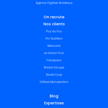
Agence Digitale Bordeaux
On recrute
Nos clients
Puy du Fou
Pro Nutrition
Mercurial
Le Grand Tour
Fiscapass
Briacé Groupe
Bioret Corp
Giffard Manutention
Blog
Expertises