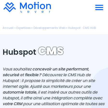
Accueil
»
Expertises
»
Développements Web
»
Hubspot : CMS HUB
CMS
Hubspot
Vous souhaitez
concevoir un site performant
,
sécurisé
et
flexible ?
Découvrez le CMS Hub de
Hubspot : il propose la simplicité de créer un site
internet agile. Ajusté aux marketeurs pour une
autonomie totale
, il est inséré aux autres outils de
Hubspot, il offre ainsi une intégration complète avec
votre CRM
pour une utilisation optimale de toutes ses