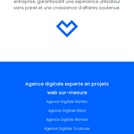
entreprise, garantissant une expérience utilisateur
sans pareil et une croissance d’affaires soutenue.
Agence digitale experte en projets
web sur-mesure
Agence Digitale Nantes
Agence Digitale Brest
Agence Digitale Rennes
Agence Digitale Toulouse