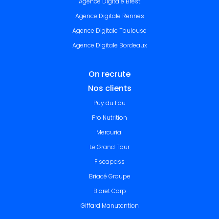
Agence Digitale Brest
Agence Digitale Rennes
Agence Digitale Toulouse
Agence Digitale Bordeaux
On recrute
Nos clients
Puy du Fou
Pro Nutrition
Mercurial
Le Grand Tour
Fiscapass
Briacé Groupe
Bioret Corp
Giffard Manutention