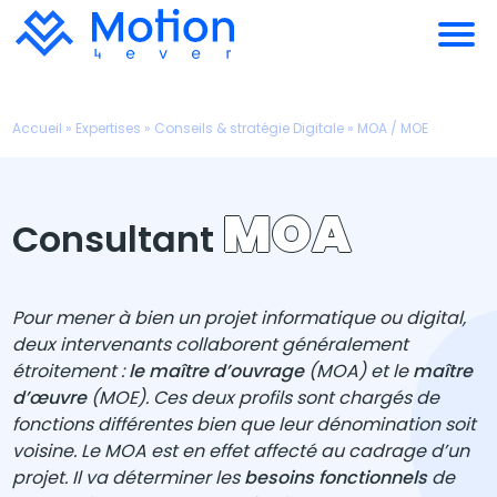
Accueil
»
Expertises
»
Conseils & stratégie Digitale
»
MOA / MOE
MOA
Consultant
Pour mener à bien un projet informatique ou digital,
deux intervenants collaborent généralement
étroitement :
le maître d’ouvrage
(MOA) et le
maître
d’œuvre
(MOE). Ces deux profils sont chargés de
fonctions différentes bien que leur dénomination soit
voisine. Le MOA est en effet affecté au cadrage d’un
projet. Il va déterminer les
besoins fonctionnels
de