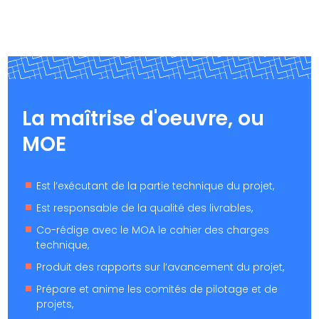
La maîtrise d'oeuvre, ou
MOE
Est l’exécutant de la partie technique du projet,
Est responsable de la qualité des livrables,
Co-rédige avec le MOA le cahier des charges
technique,
Produit des rapports sur l’avancement du projet,
Prépare et anime les comités de pilotage et de
projets,