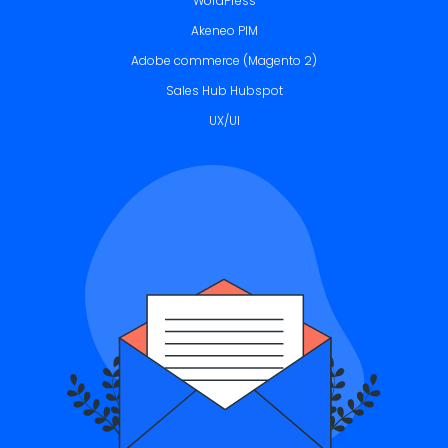
WordPress
Akeneo PIM
Adobe commerce (Magento 2)
Sales Hub Hubspot
UX/UI