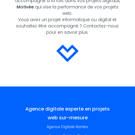
accompagne à la fois dans vos projets digitaux,
Motivée
qui vise la performance de vos projets
web.
Vous avez un projet informatique ou digital et
souhaitez être accompagné ?
Contactez-nous
pour en savoir plus.
Agence digitale experte en projets
web sur-mesure
Agence Digitale Nantes