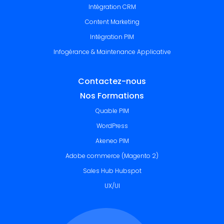
Intégration CRM
Content Marketing
Intégration PIM
Infogérance & Maintenance Applicative
Contactez-nous
Nos Formations
Quable PIM
WordPress
Akeneo PIM
Adobe commerce (Magento 2)
Sales Hub Hubspot
UX/UI