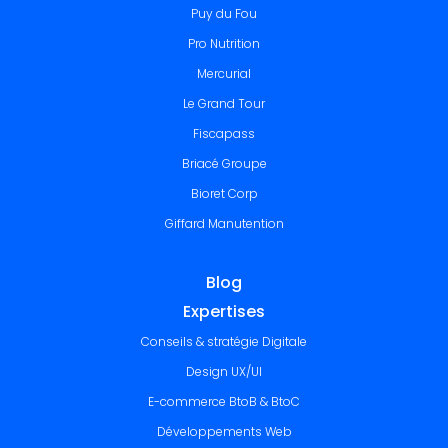
Puy du Fou
Pro Nutrition
Mercurial
Le Grand Tour
Fiscapass
Briacé Groupe
Bioret Corp
Giffard Manutention
Blog
Expertises
Conseils & stratégie Digitale
Design UX/UI
E-commerce BtoB & BtoC
Développements Web