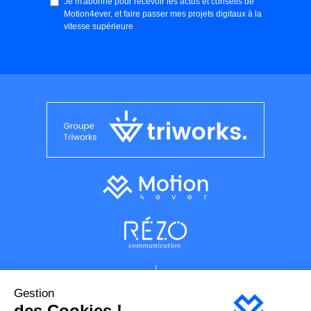
Gestion
des Cookies !