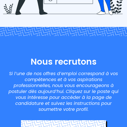
Nous recrutons
Si l’une de nos offres d’emploi correspond à vos
compétences et à vos aspirations
professionnelles, nous vous encourageons à
postuler dès aujourd’hui. Cliquez sur le poste qui
vous intéresse pour accéder à la page de
candidature et suivez les instructions pour
soumettre votre profil.