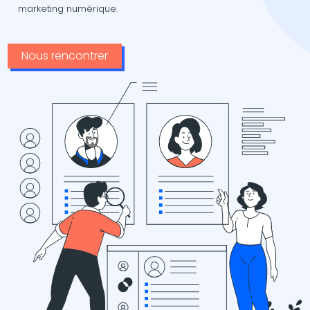
marketing numérique.
Nous rencontrer