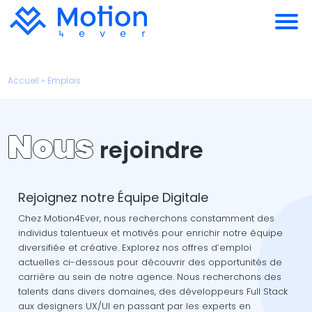
Accueil
»
Emplois
Nous
rejoindre
Rejoignez notre Équipe Digitale
Chez Motion4Ever, nous recherchons constamment des
individus talentueux et motivés pour enrichir notre équipe
diversifiée et créative. Explorez nos offres d’emploi
actuelles ci-dessous pour découvrir des opportunités de
carrière au sein de notre agence. Nous recherchons des
talents dans divers domaines, des développeurs Full Stack
aux designers UX/UI en passant par les experts en