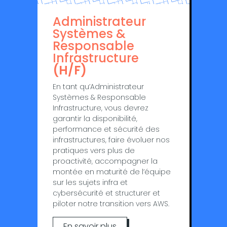
Administrateur
Systèmes &
Responsable
Infrastructure
(H/F)
En tant qu’Administrateur
Systèmes & Responsable
Infrastructure, vous devrez
g
arantir la disponibilité,
performance et sécurité des
infrastructures, f
aire évoluer nos
pratiques vers plus de
proactivité, a
ccompagner la
montée en maturité de l’équipe
sur les sujets infra et
cybersécurité et s
tructurer et
piloter notre transition vers AWS.
En savoir plus