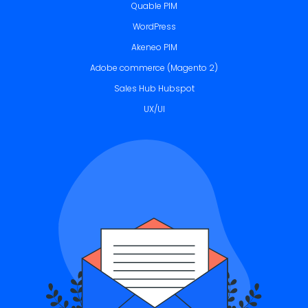
Quable PIM
WordPress
Akeneo PIM
Adobe commerce (Magento 2)
Sales Hub Hubspot
UX/UI