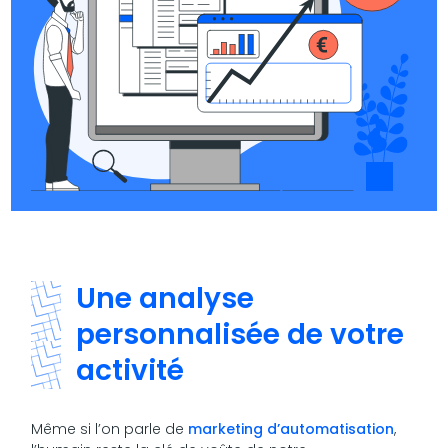
Une analyse
personnalisée de votre
activité
Même si l’on parle de
marketing d’automatisation
,