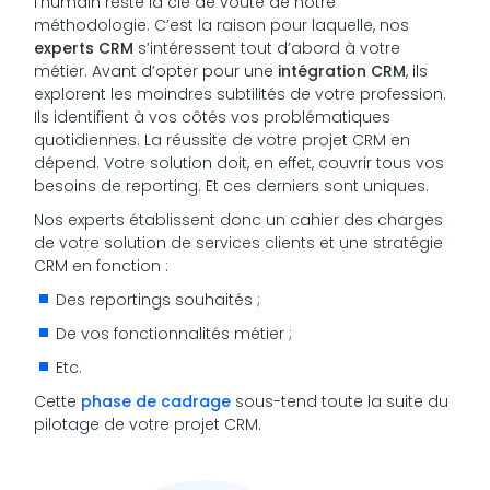
l’humain reste la clé de voûte de notre
méthodologie. C’est la raison pour laquelle, nos
experts CRM
s’intéressent tout d’abord à votre
métier. Avant d’opter pour une
intégration CRM
, ils
explorent les moindres subtilités de votre profession.
Ils identifient à vos côtés vos problématiques
quotidiennes. La réussite de votre projet CRM en
dépend. Votre solution doit, en effet, couvrir tous vos
besoins de reporting. Et ces derniers sont uniques.
Nos experts établissent donc un cahier des charges
de votre solution de services clients et une stratégie
CRM en fonction :
Des reportings souhaités ;
De vos fonctionnalités métier ;
Etc.
Cette
phase de cadrage
sous-tend toute la suite du
pilotage de votre projet CRM.