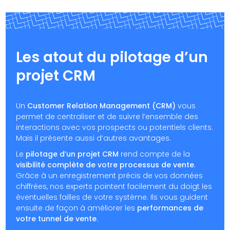
Les atout du pilotage d’un
projet CRM
Un
Customer Relation Management (CRM)
vous
permet de centraliser et de suivre l’ensemble des
interactions avec vos prospects ou potentiels clients.
Mais il présente aussi d’autres avantages.
Le
pilotage d’un projet CRM
rend compte de la
visibilité complète de votre processus de vente
.
Grâce à un enregistrement précis de vos données
chiffrées, nos experts pointent facilement du doigt les
éventuelles failles de votre système. Ils vous guident
ensuite de façon à améliorer les
performances de
votre tunnel de vente
.