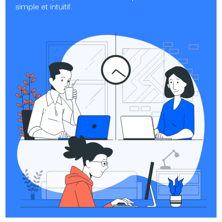
simple et intuitif.