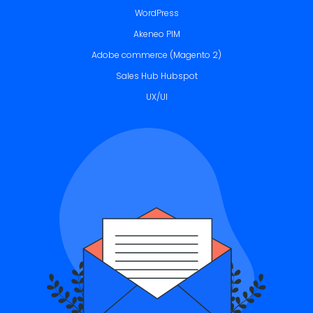
WordPress
Akeneo PIM
Adobe commerce (Magento 2)
Sales Hub Hubspot
UX/UI