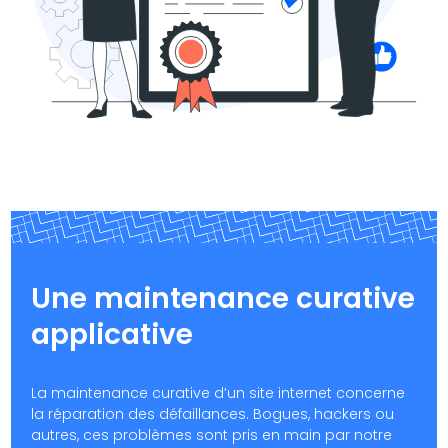
Une maintenance curative
applicative
La maintenance curative d’un site internet concerne
la réparation des défaillances. Bogues, hackers ou
autres, ces problèmes sont pris en main par notre