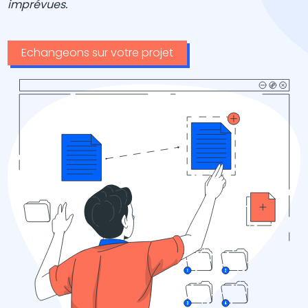
imprévues.
Echangeons sur votre projet