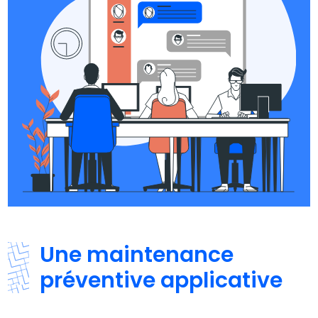
Une maintenance
préventive applicative