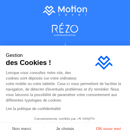
Gestion
des Cookies !
Lorsque vous consultez notre site, des
cookies sont déposés sur votre ordinateur,
votre mobile ou votre tablette. Ceux-ci nous permettent de faciliter la
navigation, de détecter d'éventuels problèmes et d'y remédier. Nous
vous laissons la possibilité de paramétrer votre consentement aux
Plan du site
différentes typologies de cookies.
Mentions légales
Lire la politique de confidentialité
Hébergement site internet
Politique de confidentialité
Consentements certifiés par
Réalisation : Motion4ever
Non merci
Je choisis
OK pour moi