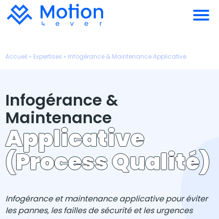
Accueil
»
Expertises
»
Infogérance & Maintenance Applicative
Infogérance &
Maintenance
Applicative
(Process Qualité)
Infogérance et maintenance applicative pour éviter
les pannes, les failles de sécurité et les urgences