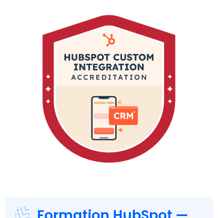
Formation HubSpot —