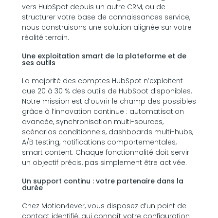
vers HubSpot depuis un autre CRM, ou de
structurer votre base de connaissances service,
nous construisons une solution alignée sur votre
réalité terrain.
Une exploitation smart de la plateforme et de
ses outils
La majorité des comptes HubSpot n’exploitent
que 20 à 30 % des outils de HubSpot disponibles.
Notre mission est d’ouvrir le champ des possibles
grâce à l’innovation continue : automatisation
avancée, synchronisation multi-sources,
scénarios conditionnels, dashboards multi-hubs,
A/B testing, notifications comportementales,
smart content. Chaque fonctionnalité doit servir
un objectif précis, pas simplement être activée.
Un support continu : votre partenaire dans la
durée
Chez Motion4ever, vous disposez d’un point de
contact identifié, qui connaît votre configuration