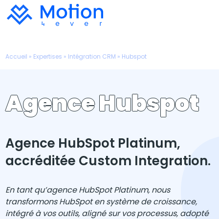
Accueil
»
Expertises
»
Intégration CRM
»
Hubspot
Agence Hubspot
Agence HubSpot Platinum,
accréditée Custom Integration.
En tant qu’agence HubSpot Platinum, nous
transformons HubSpot en système de croissance,
intégré à vos outils, aligné sur vos processus, adopté