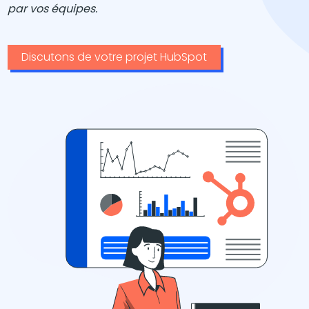
par vos équipes.
Discutons de votre projet HubSpot