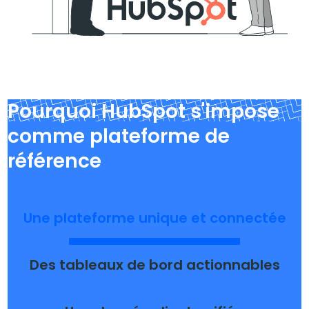
Pourquoi HubSpot s'impose
comme plateforme de
référence
Une plateforme unique et connectée
Des tableaux de bord actionnables