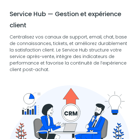
Service Hub — Gestion et expérience
client
Centralisez vos canaux de support, email, chat, base
de connaissances, tickets, et améliorez durablement
la satisfaction client. Le Service Hub structure votre
service après-vente, intègre des indicateurs de
performance et favorise la continuité de l’expérience
client post-achat.