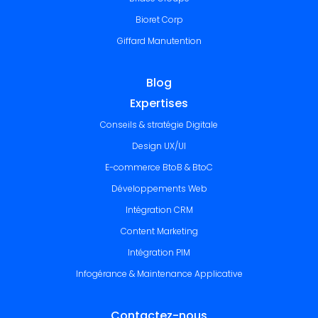
Bioret Corp
Giffard Manutention
Blog
Expertises
Conseils & stratégie Digitale
Design UX/UI
E-commerce BtoB & BtoC
Développements Web
Intégration CRM
Content Marketing
Intégration PIM
Infogérance & Maintenance Applicative
Contactez-nous