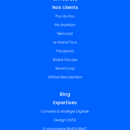
Nos clients
Puy du Fou
Pro Nutrition
Mercurial
Le Grand Tour
Fiscapass
Briacé Groupe
Bioret Corp
Giffard Manutention
Blog
Expertises
Conseils & stratégie Digitale
Design UX/UI
E-commerce BtoB & BtoC