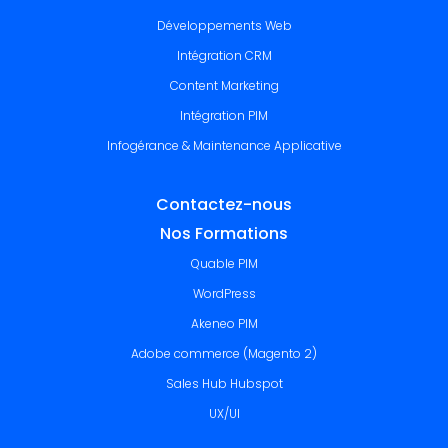
Développements Web
Intégration CRM
Content Marketing
Intégration PIM
Infogérance & Maintenance Applicative
Contactez-nous
Nos Formations
Quable PIM
WordPress
Akeneo PIM
Adobe commerce (Magento 2)
Sales Hub Hubspot
UX/UI