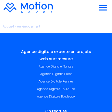
Accueil
»
Aménagement
Agence digitale experte en projets
web sur-mesure
Agence Digitale Nantes
Agence Digitale Brest
Agence Digitale Rennes
Agence Digitale Toulouse
Agence Digitale Bordeaux
On recrute