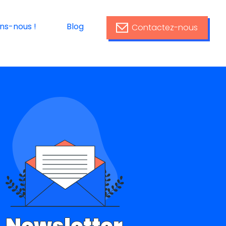
ins-nous !
Blog
Contactez-nous