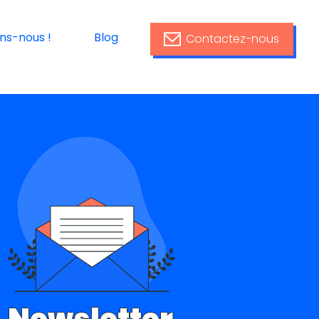
ins-nous !
Blog
Contactez-nous