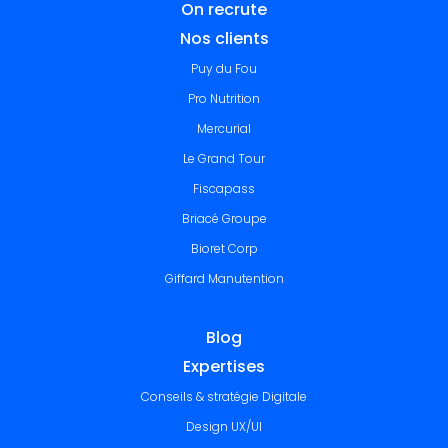
On recrute
Nos clients
Puy du Fou
Pro Nutrition
Mercurial
Le Grand Tour
Fiscapass
Briacé Groupe
Bioret Corp
Giffard Manutention
Blog
Expertises
Conseils & stratégie Digitale
Design UX/UI