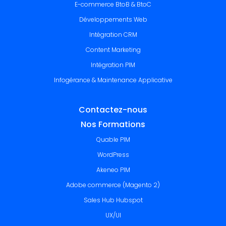
E-commerce BtoB & BtoC
Développements Web
Intégration CRM
Content Marketing
Intégration PIM
Infogérance & Maintenance Applicative
Contactez-nous
Nos Formations
Quable PIM
WordPress
Akeneo PIM
Adobe commerce (Magento 2)
Sales Hub Hubspot
UX/UI