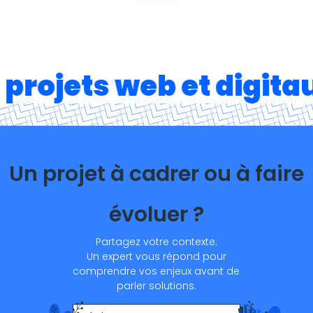
projets web et digita
Un projet à cadrer ou à faire
évoluer ?
Partagez votre contexte.
Un expert vous répond pour
comprendre vos enjeux avant de
parler solutions.