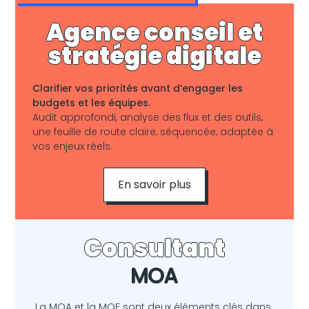
Agence conseil et
stratégie digitale
Clarifier vos priorités avant d’engager les
budgets et les équipes.
Audit approfondi, analyse des flux et des outils,
une feuille de route claire, séquencée, adaptée à
vos enjeux réels.
En savoir plus
Consultant
MOA
La MOA et la MOE sont deux éléments clés dans