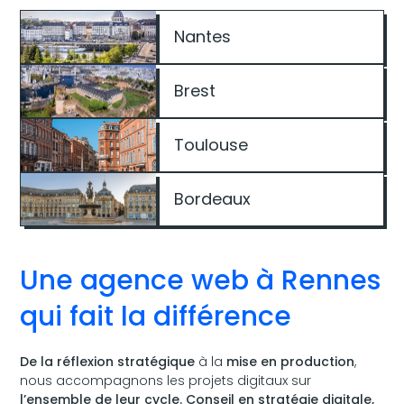
Nantes
Brest
Toulouse
Bordeaux
Une agence web à Rennes
qui fait la différence
De la réflexion stratégique
à la
mise en production
,
nous accompagnons les projets digitaux sur
l’ensemble de leur cycle.
Conseil en stratégie digitale
,