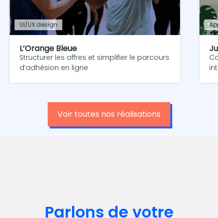
UI/UX design
Ap
L’Orange Bleue
Ju
Structurer les offres et simplifier le parcours
Co
d’adhésion en ligne
in
Voir toutes nos réalisations
Parlons de votre