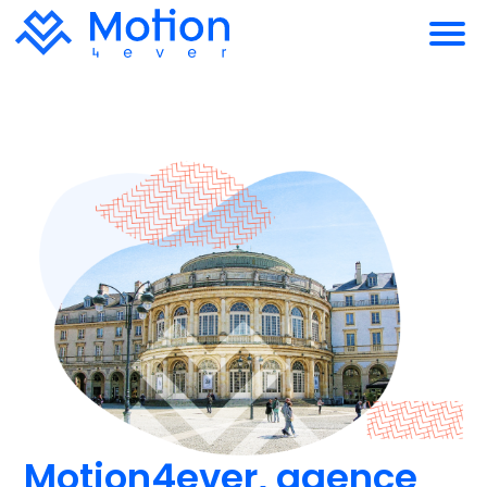
Motion4ever, agence