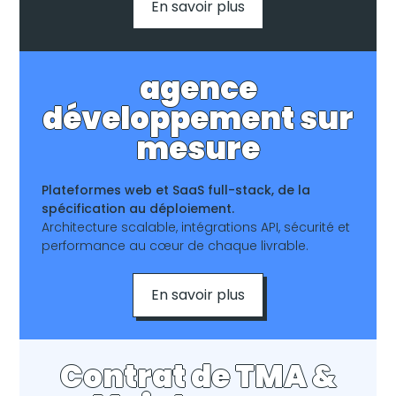
En savoir plus
agence
développement sur
mesure
Plateformes web et SaaS full-stack, de la
spécification au déploiement.
Architecture scalable, intégrations API, sécurité et
performance au cœur de chaque livrable.
En savoir plus
Contrat de TMA &