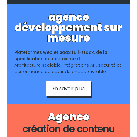
agence
développement sur
mesure
Plateformes web et SaaS full-stack, de la
spécification au déploiement.
Architecture scalable, intégrations API, sécurité et
performance au cœur de chaque livrable.
En savoir plus
Agence
création de contenu