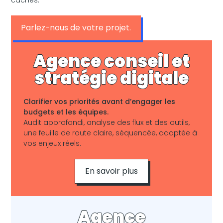
Parlez-nous de votre projet.
Agence conseil et
stratégie digitale
Clarifier vos priorités avant d’engager les
budgets et les équipes.
Audit approfondi, analyse des flux et des outils,
une feuille de route claire, séquencée, adaptée à
vos enjeux réels.
En savoir plus
Agence