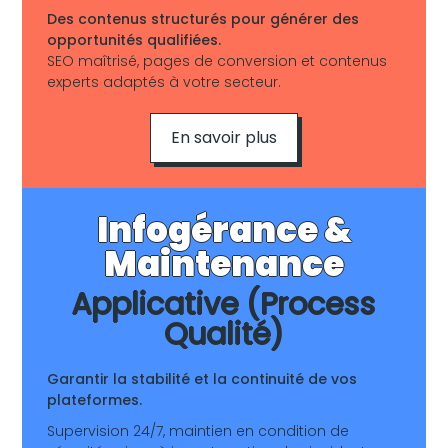
Des contenus structurés pour générer des
opportunités qualifiées.
SEO maîtrisé, pages de conversion et contenus
experts adaptés à votre secteur.
En savoir plus
Infogérance &
Maintenance
Applicative (Process
Qualité)
Garantir la stabilité et la continuité de vos
plateformes.
Supervision 24/7, maintien en condition de