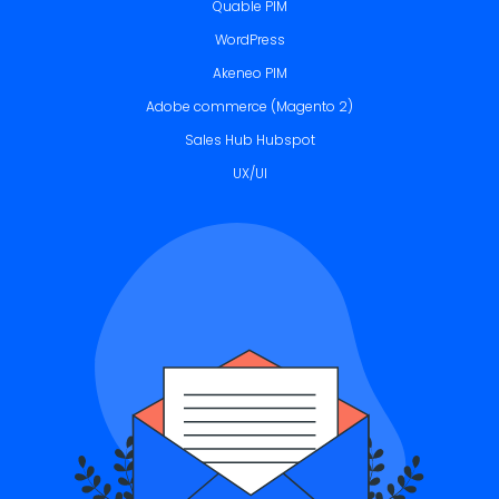
Quable PIM
WordPress
Akeneo PIM
Adobe commerce (Magento 2)
Sales Hub Hubspot
UX/UI