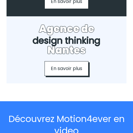
En savoir plus
Agence de
design thinking
Nantes
En savoir plus
Découvrez Motion4ever en
video