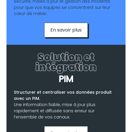
sécurité, mises à jour et gestion des incidents
pour que vos équipes se concentrent sur leur
cœur de métier.
En savoir plus
Solution et
intégration
PIM
Structurer et centraliser vos données produit
avec un PIM.
Une information fiable, mise à jour plus
rapidement et diffusée sans erreur sur
l’ensemble de vos canaux.