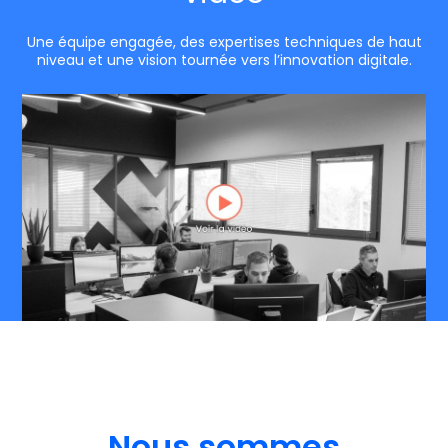
Une équipe engagée, des expertises techniques de haut
niveau et une vision tournée vers l’innovation digitale.
Nous sommes