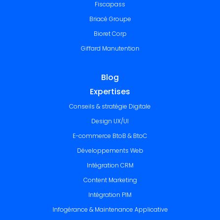
Fiscapass
Briacé Groupe
Bioret Corp
Giffard Manutention
Blog
Expertises
Conseils & stratégie Digitale
Design UX/UI
E-commerce BtoB & BtoC
Développements Web
Intégration CRM
Content Marketing
Intégration PIM
Infogérance & Maintenance Applicative