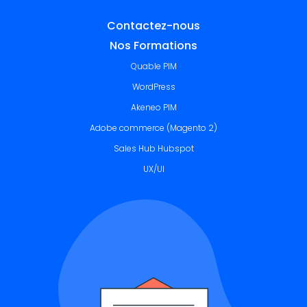
Contactez-nous
Nos Formations
Quable PIM
WordPress
Akeneo PIM
Adobe commerce (Magento 2)
Sales Hub Hubspot
UX/UI