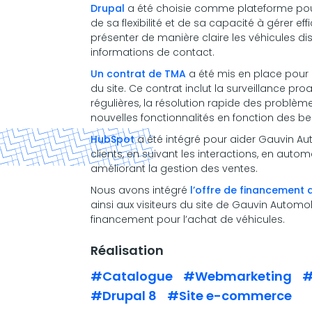
Drupal
a été choisie comme plateforme pour
de sa flexibilité et de sa capacité à gérer e
présenter de manière claire les véhicules dis
informations de contact.
Un contrat de TMA
a été mis en place pour g
du site. Ce contrat inclut la surveillance proa
régulières, la résolution rapide des problème
nouvelles fonctionnalités en fonction des b
HubSpot
a été intégré pour aider Gauvin Au
clients, en suivant les interactions, en aut
améliorant la gestion des ventes.
Nous avons intégré
l’offre de financement d
ainsi aux visiteurs du site de Gauvin Automob
financement pour l’achat de véhicules.
Réalisation
#Catalogue
#Webmarketing
#
#Drupal 8
#Site e-commerce