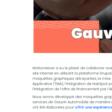
Gauv
Motion4ever a eu le plaisir de collaborer av
site internet en utilisant la plateforme Drupa
maquettes graphiques attrayantes, la mise 
Applicative (TMA), l’intégration de HubSpot po
l’intégration de l’offre de financement par l’
Nous avons développé des maquettes graphiq
services de Gauvin Automobile de manière e
ont été élaborées pour
offrir une expérienc