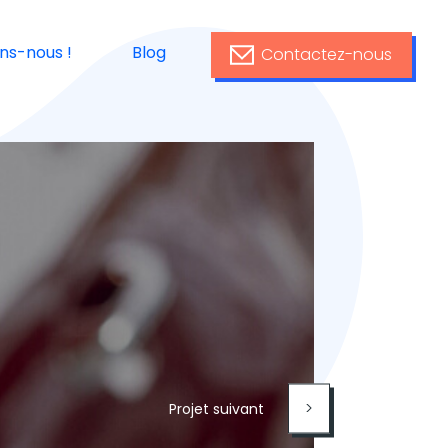
ins-nous !
Blog
Contactez-nous
>
Projet suivant