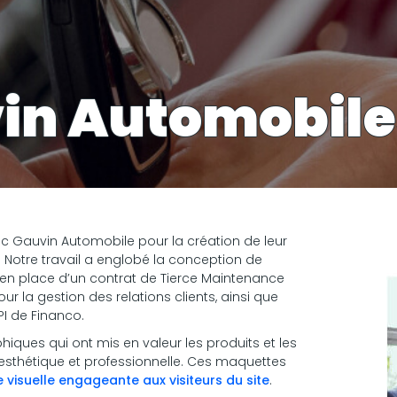
in Automobile
ec Gauvin Automobile pour la création de leur
l. Notre travail a englobé la conception de
en place d’un contrat de Tierce Maintenance
ur la gestion des relations clients, ainsi que
API de Financo.
ues qui ont mis en valeur les produits et les
sthétique et professionnelle. Ces maquettes
e visuelle engageante aux visiteurs du site
.