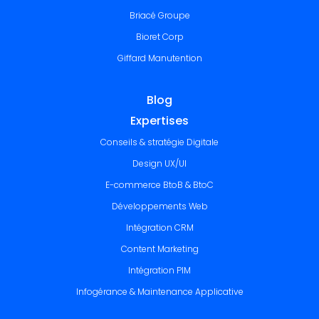
Briacé Groupe
Bioret Corp
Giffard Manutention
Blog
Expertises
Conseils & stratégie Digitale
Design UX/UI
E-commerce BtoB & BtoC
Développements Web
Intégration CRM
Content Marketing
Intégration PIM
Infogérance & Maintenance Applicative