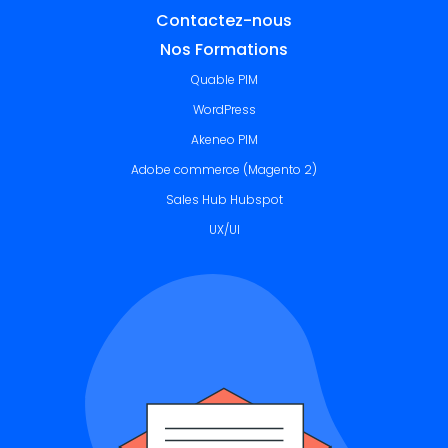
Contactez-nous
Nos Formations
Quable PIM
WordPress
Akeneo PIM
Adobe commerce (Magento 2)
Sales Hub Hubspot
UX/UI