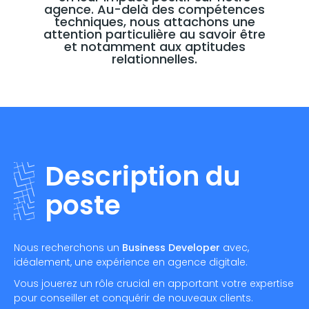
agence. Au-delà des compétences
techniques, nous attachons une
attention particulière au savoir être
et notamment aux aptitudes
relationnelles.
Description du
poste
Nous recherchons un
Business Developer
avec,
idéalement, une expérience en agence digitale.
Vous jouerez un rôle crucial en apportant votre expertise
pour conseiller et conquérir de nouveaux clients.