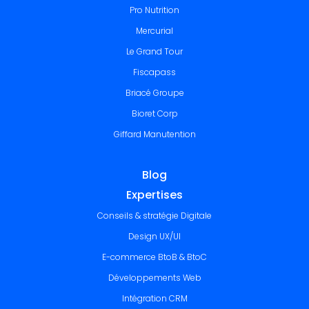
Pro Nutrition
Mercurial
Le Grand Tour
Fiscapass
Briacé Groupe
Bioret Corp
Giffard Manutention
Blog
Expertises
Conseils & stratégie Digitale
Design UX/UI
E-commerce BtoB & BtoC
Développements Web
Intégration CRM