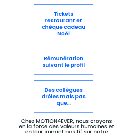
Tickets
restaurant et
chèque cadeau
Noël
Rémunération
suivant le profil
Des collègues
drôles mais pas
que...
Chez MOTION4EVER, nous croyons
en la force des valeurs humaines et
en leur impact positif sur notre