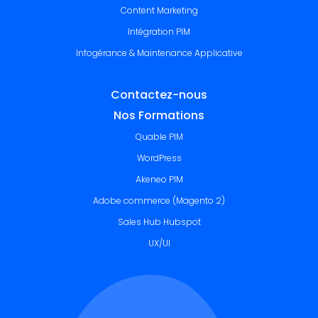
Content Marketing
Intégration PIM
Infogérance & Maintenance Applicative
Contactez-nous
Nos Formations
Quable PIM
WordPress
Akeneo PIM
Adobe commerce (Magento 2)
Sales Hub Hubspot
UX/UI