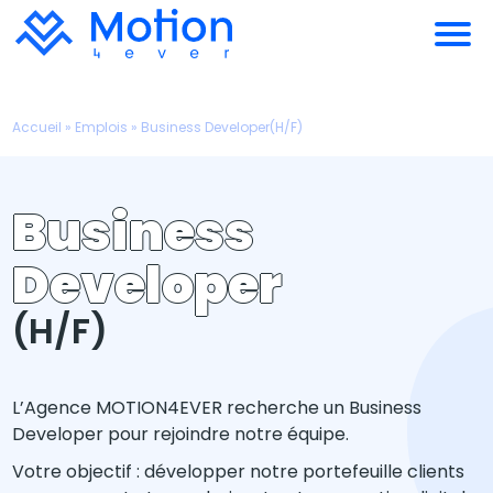
Accueil
»
Emplois
»
Business Developer(H/F)
Business
Developer
(H/F)
L’Agence MOTION4EVER recherche un Business
Developer pour rejoindre notre équipe.
Votre objectif : développer notre portefeuille clients